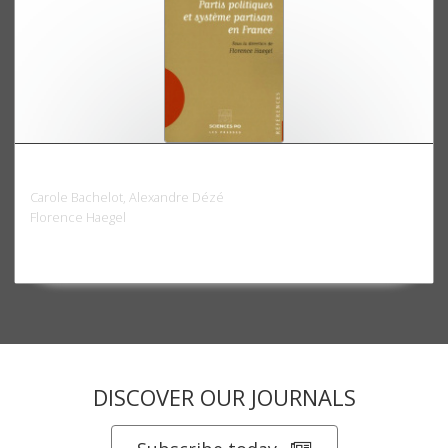
Partis politiques et système partisan en France
Carole Bachelot, Alexandre Dézé
Florence Haegel
DISCOVER OUR JOURNALS