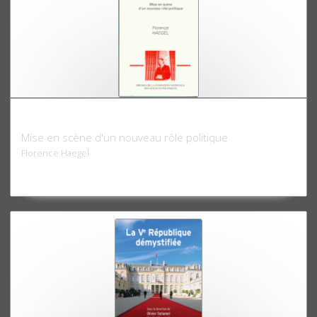
Un maire à Paris
Mise en scène d'un nouveau rôle politique
Florence Haegel