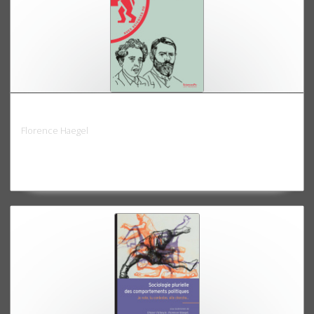
La science politique
Florence Haegel