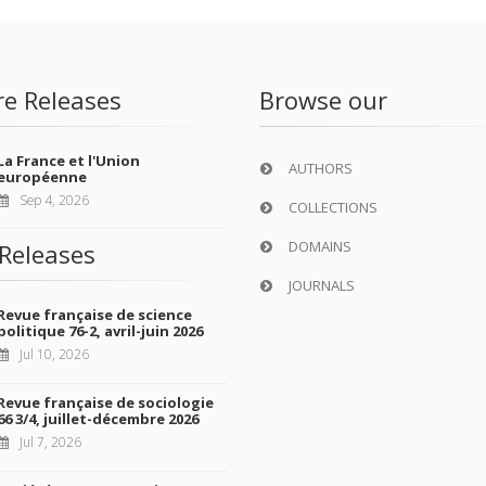
re Releases
Browse our
La France et l'Union
AUTHORS
européenne
Sep 4, 2026
COLLECTIONS
DOMAINS
Releases
JOURNALS
Revue française de science
politique 76-2, avril-juin 2026
Jul 10, 2026
Revue française de sociologie
66 3/4, juillet-décembre 2026
Jul 7, 2026