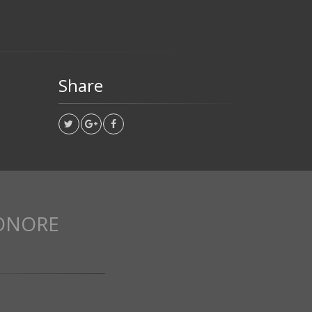
Share
ONORE