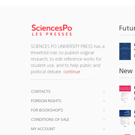
Futu
SCIENCES PO UNIVERSITY PRESS has a
threefold role: to publish original
research, to edit reference works for
student use, and to help public and
New 
political debate.
continue
CONTACTS
FOREIGN RIGHTS
FOR BOOKSHOPS
CONDITIONS OF SALE
MY ACCOUNT