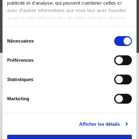
publicité et d'analyse, qui peuvent combiner celles-ci
avec d'autres informations que vous leur avez fournies
ou qu'ils ont collectées lors de votre utilisation de leurs
services.
Sélection
Nécessaires
du
consentement
Préférences
DISCOVER OUR JOURNALS
Statistiques
Subscribe today
Marketing
Afficher les détails