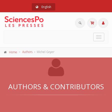
English
Toggle
navigat
Authors
Michel Goyer
Home
AUTHORS & CONTRIBUTORS