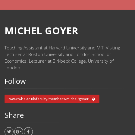
MICHEL GOYER
Teaching Assistant at Harvard University and MIT. Visiting
Lecturer at Boston University and London School of
Economics. Lecturer at Birkbeck College, University of
London.
Follow
www.wbs.ac.uk/faculty/members/michel/goyer
Share