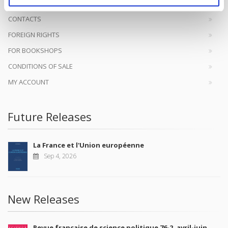
CONTACTS
FOREIGN RIGHTS
FOR BOOKSHOPS
CONDITIONS OF SALE
MY ACCOUNT
Future Releases
La France et l'Union européenne
Sep 4, 2026
New Releases
Revue française de science politique 76-2, avril-juin