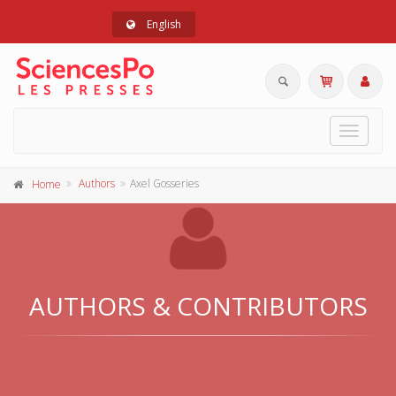
English
Toggle
navigat
Authors
Axel Gosseries
Home
AUTHORS & CONTRIBUTORS