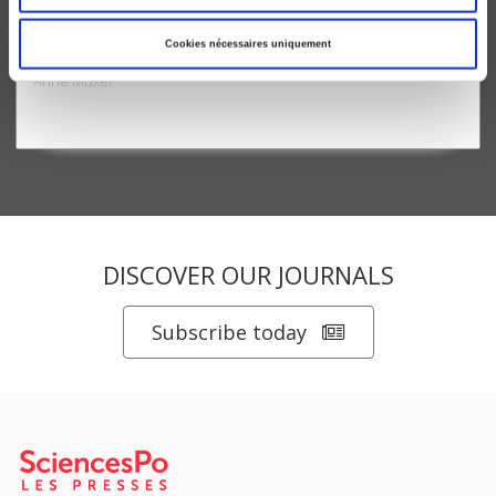
Croire et faire croire
Cookies nécessaires uniquement
Usages politiques de la croyance
Anne Muxel
DISCOVER OUR JOURNALS
Subscribe today