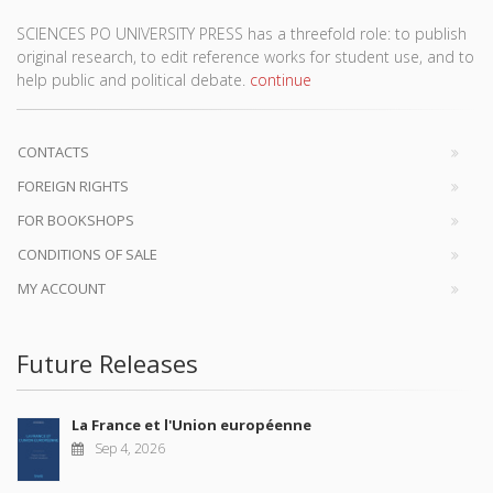
SCIENCES PO UNIVERSITY PRESS has a threefold role: to publish
original research, to edit reference works for student use, and to
help public and political debate.
continue
CONTACTS
FOREIGN RIGHTS
FOR BOOKSHOPS
CONDITIONS OF SALE
MY ACCOUNT
Future Releases
La France et l'Union européenne
Sep 4, 2026