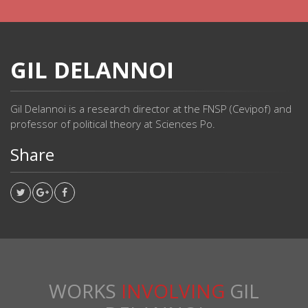
GIL DELANNOI
Gil Delannoi is a research director at the FNSP (Cevipof) and
professor of political theory at Sciences Po.
Share
WORKS
INVOLVING
GIL