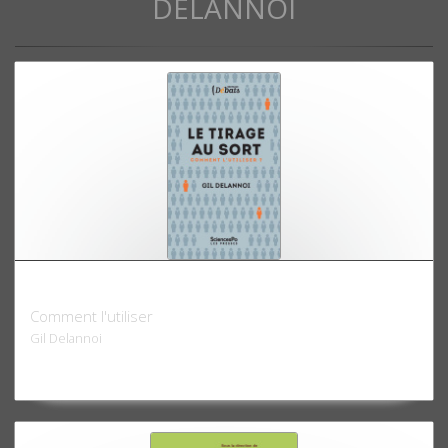
DELANNOI
Le Tirage au sort
Comment l'utiliser
Gil Delannoi