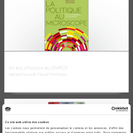
La politique au microscope
60 ans d'histoire du CEVIPOF
Martial Foucault, Pascal Perrineau
Ce site web utilise des cookies
Les cookies nous permettent de personnaliser le contenu et les annonces, d'offrir des
fonctionnalités relatives aux médias sociaux et d'analyser notre trafic. Nous partageons