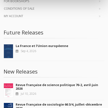
FOR BOOKSHOPS
CONDITIONS OF SALE
MY ACCOUNT
Future Releases
La France et l'Union européenne
Sep 4, 2026
New Releases
Revue française de science politique 76-2, avril-juin
2026
Jul 10, 2026
Revue française de sociologie 66 3/4, juillet-décembre
2026