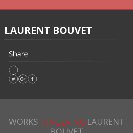
LAURENT BOUVET
Share
WORKS
INVOLVING
LAURENT
BOUVET