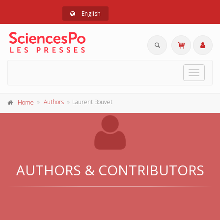
English
Toggle
navigat
Authors
Laurent Bouvet
Home
AUTHORS & CONTRIBUTORS