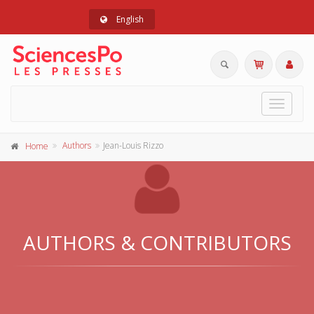
English
Toggle
navigat
Authors
Jean-Louis Rizzo
Home
AUTHORS & CONTRIBUTORS