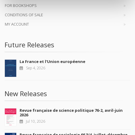
FOR BOOKSHOPS
CONDITIONS OF SALE
MY ACCOUNT
Future Releases
La France et l'Union européenne
Sep 4, 2026
New Releases
Revue française de science politique 76-2, avril-juin
2026
Jul 10, 2026
Revue française de sociologie 66 3/4, juillet-décembre