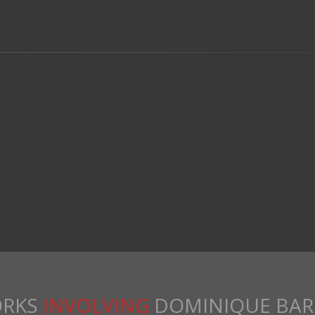
RKS
INVOLVING
DOMINIQUE BAR