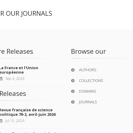
ER OUR JOURNALS
re Releases
Browse our
La France et l'Union
AUTHORS
européenne
Sep 4, 2026
COLLECTIONS
DOMAINS
Releases
JOURNALS
Revue française de science
politique 76-2, avril-juin 2026
Jul 10, 2026