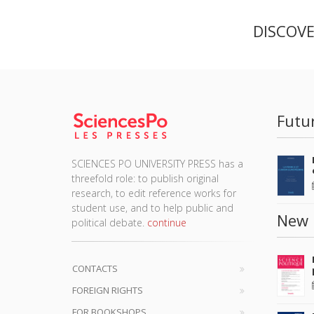
DISCOV
Futu
SCIENCES PO UNIVERSITY PRESS has a
threefold role: to publish original
research, to edit reference works for
student use, and to help public and
New 
political debate.
continue
CONTACTS
FOREIGN RIGHTS
FOR BOOKSHOPS