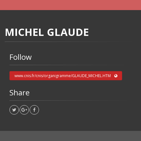
MICHEL GLAUDE
Follow
www.cnis.fr/cnis/organigramme/GLAUDE_MICHEL.HTM
Share