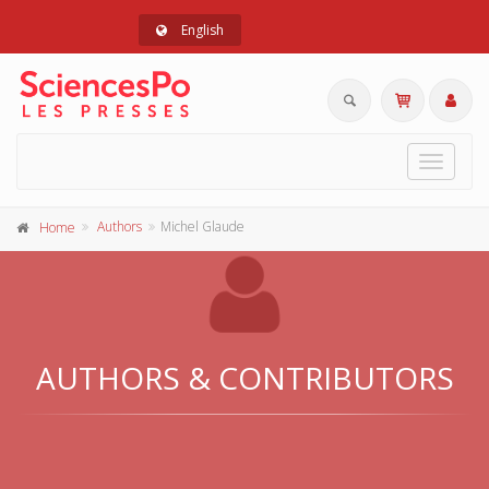
English
Toggle
navigat
Authors
Michel Glaude
Home
AUTHORS & CONTRIBUTORS