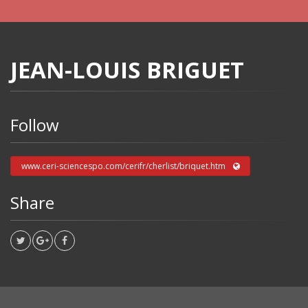
JEAN-LOUIS BRIGUET
Follow
www.ceri-sciencespo.com/cerifr/cherlist/briquet.htm
Share