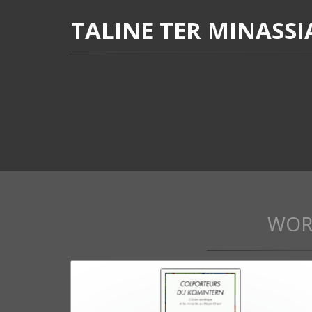
TALINE TER MINASS
WOR