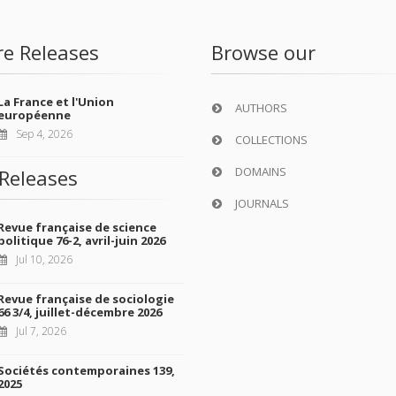
re Releases
Browse our
La France et l'Union
AUTHORS
européenne
Sep 4, 2026
COLLECTIONS
DOMAINS
Releases
JOURNALS
Revue française de science
politique 76-2, avril-juin 2026
Jul 10, 2026
Revue française de sociologie
66 3/4, juillet-décembre 2026
Jul 7, 2026
Sociétés contemporaines 139,
2025