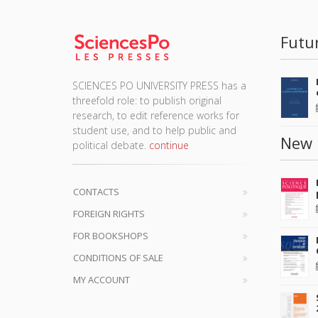
Futu
SCIENCES PO UNIVERSITY PRESS has a
threefold role: to publish original
research, to edit reference works for
student use, and to help public and
New 
political debate.
continue
CONTACTS
FOREIGN RIGHTS
FOR BOOKSHOPS
CONDITIONS OF SALE
MY ACCOUNT