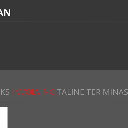
IAN
KS
INVOLVING
TALINE TER MINA