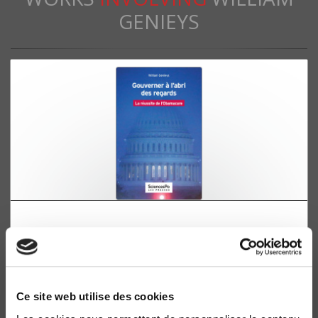
GENIEYS
Gouverner à l'abri des regards
La réussite de l'Obamacare
William Genieys
Ce site web utilise des cookies