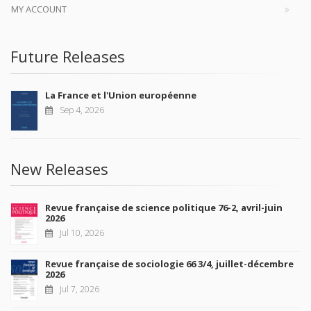
MY ACCOUNT
Future Releases
La France et l'Union européenne
Sep 4, 2026
New Releases
Revue française de science politique 76-2, avril-juin
2026
Jul 10, 2026
Revue française de sociologie 66 3/4, juillet-décembre
2026
Jul 7, 2026