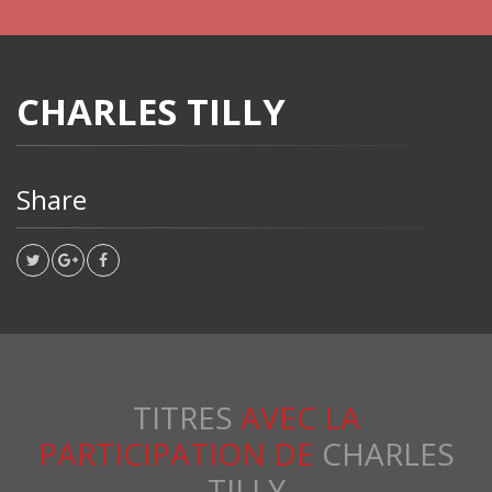
CHARLES TILLY
Share
TITRES
AVEC LA
PARTICIPATION DE
CHARLES
TILLY