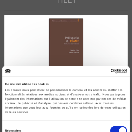
Politique(s) du conflit
Ce site web utilise des cookies
De la grève à la révolution
Les cookies nous permettent de personnaliser le contenu et les annonces, d'offrir des
fonctionnalités relatives aux médias sociaux et d'analyser notre trafic. Nous partageons
Sidney Tarrow, Charles Tilly
également des informations sur l'utilisation de notre site avec nos partenaires de médias
sociaux, de publicité et d'analyse, qui peuvent combiner celles-ci avec d'autres
informations que vous leur avez fournies ou qu'ils ont collectées lors de votre utilisation
de leurs services.
Sélection
Nécessaires