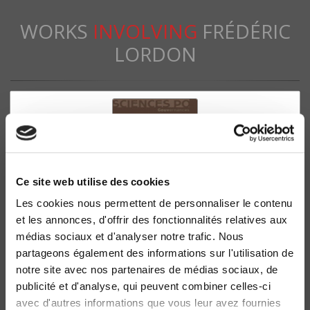
WORKS
INVOLVING
FRÉDÉRIC
LORDON
Ce site web utilise des cookies
Les cookies nous permettent de personnaliser le contenu
et les annonces, d'offrir des fonctionnalités relatives aux
médias sociaux et d'analyser notre trafic. Nous
Conflits et pouvoirs dans les institutions du
partageons également des informations sur l'utilisation de
capitalisme
notre site avec nos partenaires de médias sociaux, de
Frédéric Lordon
publicité et d'analyse, qui peuvent combiner celles-ci
avec d'autres informations que vous leur avez fournies