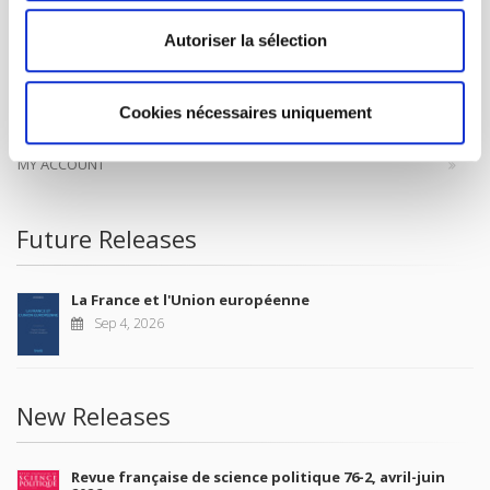
CONTACTS
Autoriser la sélection
FOREIGN RIGHTS
FOR BOOKSHOPS
Cookies nécessaires uniquement
CONDITIONS OF SALE
MY ACCOUNT
Future Releases
La France et l'Union européenne
Sep 4, 2026
New Releases
Revue française de science politique 76-2, avril-juin