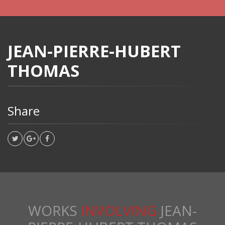
JEAN-PIERRE-HUBERT
THOMAS
Share
WORKS
INVOLVING
JEAN-