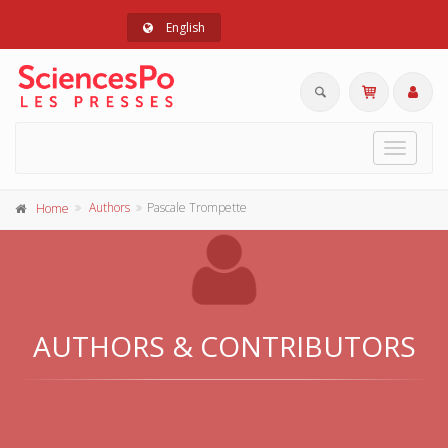
English
Toggle
navigat
Authors
Pascale Trompette
Home
AUTHORS & CONTRIBUTORS