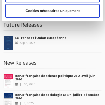
CONDITIONS OF SALE
MY ACCOUNT
Cookies nécessaires uniquement
Future Releases
La France et l'Union européenne
Sep 4, 2026
New Releases
Revue française de science politique 76-2, avril-juin
2026
Jul 10, 2026
Revue française de sociologie 66 3/4, juillet-décembre
2026
Jul 7, 2026