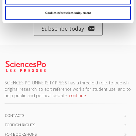
DISCOVER OUR JOURNALS
Cookies nécessaires uniquement
Subscribe today
SCIENCES PO UNIVERSITY PRESS has a threefold role: to publish
original research, to edit reference works for student use, and to
help public and political debate.
continue
CONTACTS
FOREIGN RIGHTS
FOR BOOKSHOPS