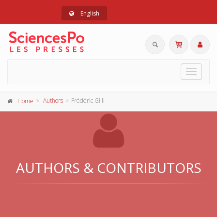
English
Toggle
navigat
Authors
Frédéric Gilli
Home
AUTHORS & CONTRIBUTORS