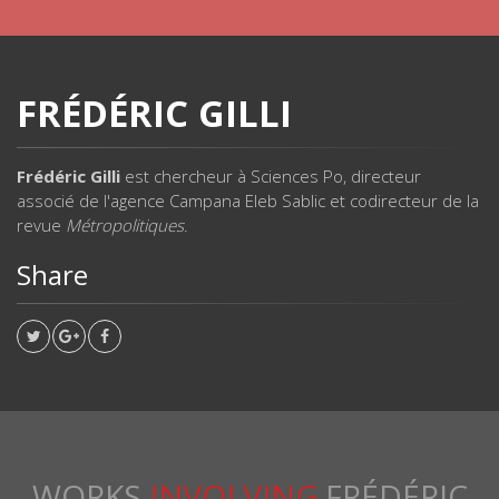
FRÉDÉRIC GILLI
Frédéric Gilli
est chercheur à Sciences Po, directeur
associé de l'agence Campana Eleb Sablic et codirecteur de la
revue
Métropolitiques
.
Share
WORKS
INVOLVING
FRÉDÉRIC