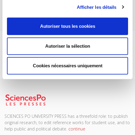
more
Afficher les détails
Autoriser tous les cookies
DISCOVER OUR JOURNALS
Autoriser la sélection
Subscribe today
Cookies nécessaires uniquement
SCIENCES PO UNIVERSITY PRESS has a threefold role: to publish
original research, to edit reference works for student use, and to
help public and political debate.
continue