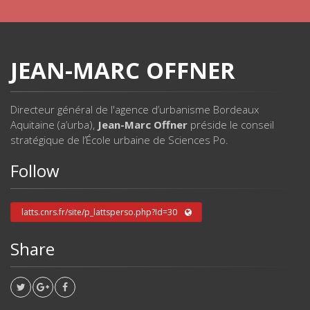
JEAN-MARC OFFNER
Directeur général de l'agence d’urbanisme Bordeaux
Aquitaine (a’urba),
Jean-Marc Offner
préside le conseil
stratégique de l’École urbaine de Sciences Po.
Follow
latts.cnrs.fr/site/p_lattsperso.php?Id=30
Share