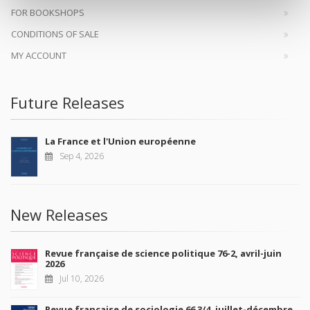
FOR BOOKSHOPS
CONDITIONS OF SALE
MY ACCOUNT
Future Releases
La France et l'Union européenne
Sep 4, 2026
New Releases
Revue française de science politique 76-2, avril-juin
2026
Jul 10, 2026
Revue française de sociologie 66 3/4, juillet-décembre