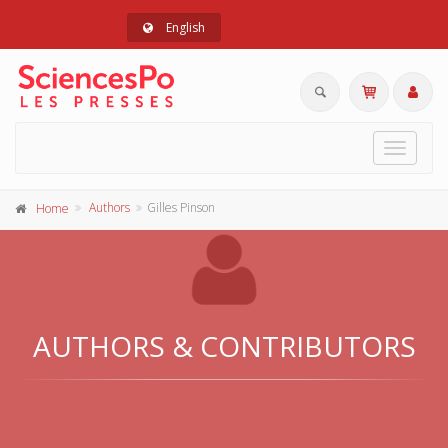
English
Toggle
navigat
Authors
Gilles Pinson
Home
AUTHORS & CONTRIBUTORS