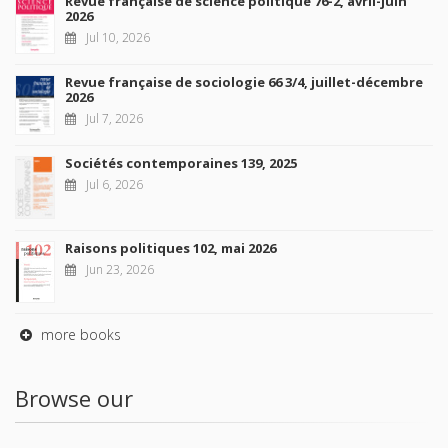
Revue française de science politique 76-2, avril-juin
2026
Jul 10, 2026
Revue française de sociologie 66 3/4, juillet-décembre
2026
Jul 7, 2026
Sociétés contemporaines 139, 2025
Jul 6, 2026
Raisons politiques 102, mai 2026
Jun 23, 2026
more books
Browse our