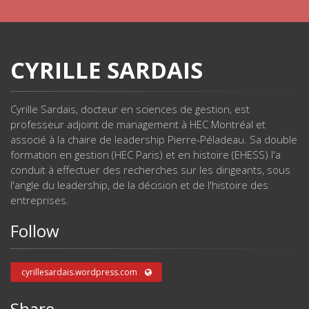
CYRILLE SARDAIS
Cyrille Sardais, docteur en sciences de gestion, est
professeur adjoint de management à HEC Montréal et
associé à la chaire de leadership Pierre-Péladeau. Sa double
formation en gestion (HEC Paris) et en histoire (EHESS) l'a
conduit à effectuer des recherches sur les dirigeants, sous
l'angle du leadership, de la décision et de l'histoire des
entreprises.
Follow
cyrillesardais.wordpress.com
Share