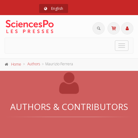
English
Toggle
navigat
Authors
Maurizio Ferrera
Home
AUTHORS & CONTRIBUTORS