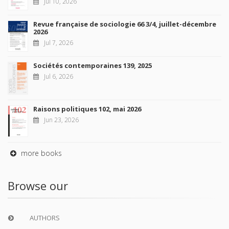
Jul 10, 2026
Revue française de sociologie 66 3/4, juillet-décembre
2026
Jul 7, 2026
Sociétés contemporaines 139, 2025
Jul 6, 2026
Raisons politiques 102, mai 2026
Jun 23, 2026
more books
Browse our
AUTHORS