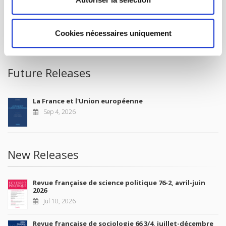
FOR BOOKSHOPS
CONDITIONS OF SALE
Cookies nécessaires uniquement
MY ACCOUNT
Future Releases
La France et l'Union européenne
Sep 4, 2026
New Releases
Revue française de science politique 76-2, avril-juin
2026
Jul 10, 2026
Revue française de sociologie 66 3/4, juillet-décembre