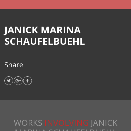
JANICK MARINA
SCHAUFELBUEHL
Share
WORKS
INVOLVING
JANICK