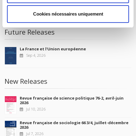
CONDITIONS OF SALE
MY ACCOUNT
Cookies nécessaires uniquement
Future Releases
La France et l'Union européenne
Sep 4, 2026
New Releases
Revue française de science politique 76-2, avril-juin
2026
Jul 10, 2026
Revue française de sociologie 66 3/4, juillet-décembre
2026
Jul 7, 2026