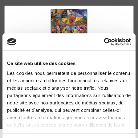
Ce site web utilise des cookies
Les cookies nous permettent de personnaliser le contenu
Le sexe de la mondialisation
et les annonces, d'offrir des fonctionnalités relatives aux
Genre, classe, race et nouvelle division du travail
médias sociaux et d'analyser notre trafic. Nous
Jules Falquet, Helena Hirata
partageons également des informations sur l'utilisation de
notre site avec nos partenaires de médias sociaux, de
publicité et d'analyse, qui peuvent combiner celles-ci
avec d'autres informations que vous leur avez fournies
ou qu'ils ont collectées lors de votre utilisation de leurs
services.