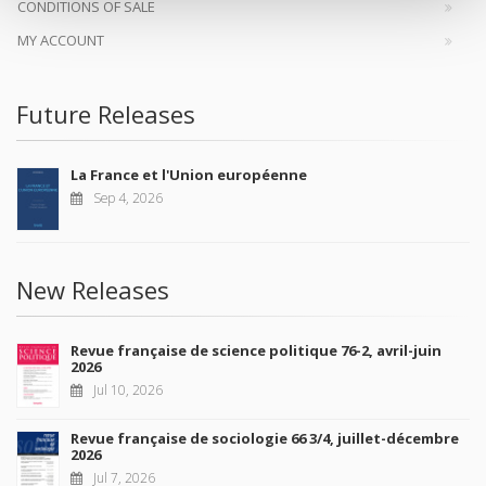
CONDITIONS OF SALE
MY ACCOUNT
Future Releases
La France et l'Union européenne
Sep 4, 2026
New Releases
Revue française de science politique 76-2, avril-juin
2026
Jul 10, 2026
Revue française de sociologie 66 3/4, juillet-décembre
2026
Jul 7, 2026