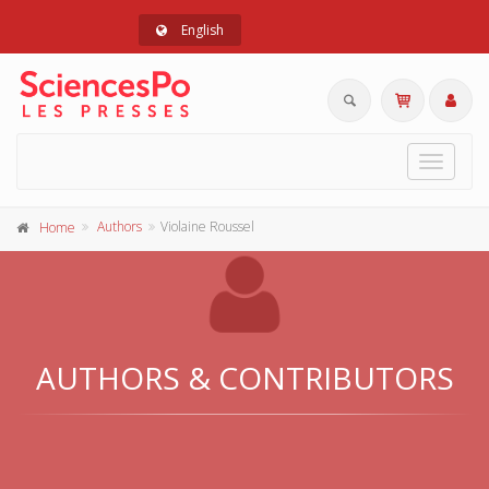
English
Toggle
navigat
Authors
Violaine Roussel
Home
AUTHORS & CONTRIBUTORS