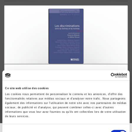
Les discriminations entre les femmes et les
hommes
Françoise Milewski, Hélène Périvier
Ce site web utilise des cookies
Les cookies nous permettent de personnaliser le contenu et les annonces, d'offrir des
fonctionnalités relatives aux médias sociaux et d'analyser notre trafic. Nous partageons
également des informations sur l'utilisation de notre site avec nos partenaires de médias
sociaux, de publicité et d'analyse, qui peuvent combiner celles-ci avec d'autres
informations que vous leur avez fournies ou qu'ils ont collectées lors de votre utilisation
de leurs services.
Sélection