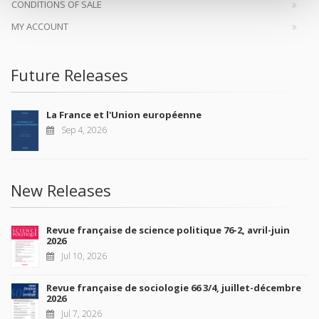
CONDITIONS OF SALE
MY ACCOUNT
Future Releases
La France et l'Union européenne
Sep 4, 2026
New Releases
Revue française de science politique 76-2, avril-juin
2026
Jul 10, 2026
Revue française de sociologie 66 3/4, juillet-décembre
2026
Jul 7, 2026