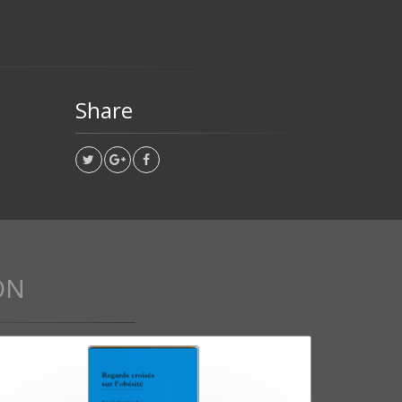
Share
ON