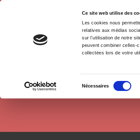
Ce site web utilise des c
Les cookies nous permetten
Hom
relatives aux médias socia
sur l'utilisation de notre 
peuvent combiner celles-ci
Authors
Henri Bergeron
Home
collectées lors de votre uti
Sélection
Nécessaires
du
consentement