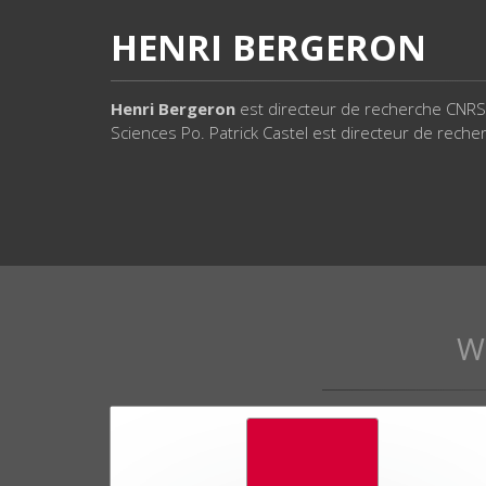
HENRI BERGERON
Henri Bergeron
est directeur de recherche CNRS 
Sciences Po. Patrick Castel est directeur de rech
W