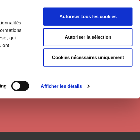
English
Autoriser tous les cookies
ionnalités
litics
Society
formations
Autoriser la sélection
yse, qui
s ont
Cookies nécessaires uniquement
ing
Afficher les détails