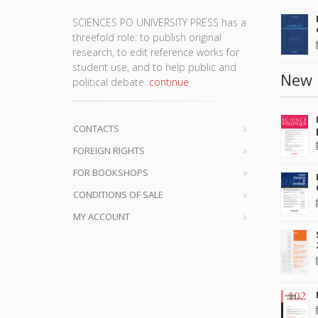
SCIENCES PO UNIVERSITY PRESS has a
threefold role: to publish original
research, to edit reference works for
student use, and to help public and
New 
political debate.
continue
CONTACTS
FOREIGN RIGHTS
FOR BOOKSHOPS
CONDITIONS OF SALE
MY ACCOUNT