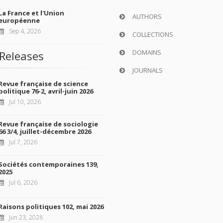
La France et l'Union
AUTHORS
européenne
Sep 4, 2026
COLLECTIONS
DOMAINS
Releases
JOURNALS
Revue française de science
politique 76-2, avril-juin 2026
Jul 10, 2026
Revue française de sociologie
66 3/4, juillet-décembre 2026
Jul 7, 2026
Sociétés contemporaines 139,
2025
Jul 6, 2026
Raisons politiques 102, mai 2026
Jun 23, 2026