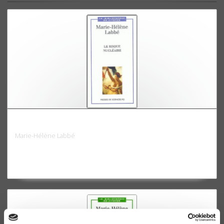
Le risque nucléaire
Marie-Hélène Labbé