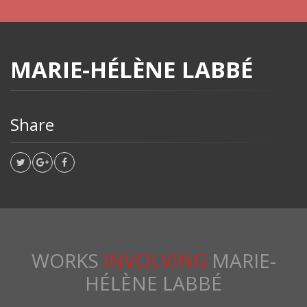
MARIE-HÉLÈNE LABBÉ
Share
WORKS
INVOLVING
MARIE-
HÉLÈNE LABBÉ