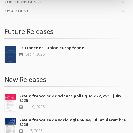
CONDITIONS OF SALE
MY ACCOUNT
Future Releases
La France et l'Union européenne
Sep 4, 2026
New Releases
Revue française de science politique 76-2, avril-juin
2026
Jul 10, 2026
Revue française de sociologie 66 3/4, juillet-décembre
2026
Jul 7, 2026