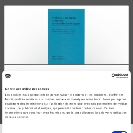
Maladies chroniques et travail: au-delà des
idées reçues
Marie-Claude Hittinger-Le Gros, Olivier Obrecht
Ce site web utilise des cookies
Les cookies nous permettent de personnaliser le contenu et les annonces, d'offrir des
fonctionnalités relatives aux médias sociaux et d'analyser notre trafic. Nous partageons
également des informations sur l'utilisation de notre site avec nos partenaires de médias
sociaux, de publicité et d'analyse, qui peuvent combiner celles-ci avec d'autres
informations que vous leur avez fournies ou qu'ils ont collectées lors de votre utilisation
de leurs services.
Sélection