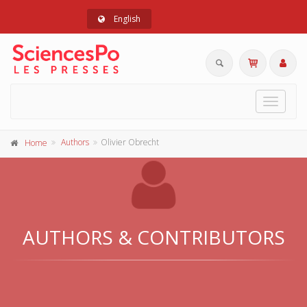
English
Toggle
navigat
Authors
Olivier Obrecht
Home
AUTHORS & CONTRIBUTORS