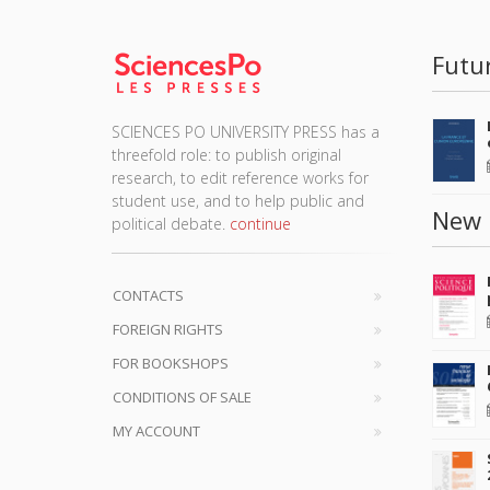
Futu
SCIENCES PO UNIVERSITY PRESS has a
threefold role: to publish original
research, to edit reference works for
student use, and to help public and
New 
political debate.
continue
CONTACTS
FOREIGN RIGHTS
FOR BOOKSHOPS
CONDITIONS OF SALE
MY ACCOUNT