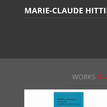
MARIE-CLAUDE HITT
WORKS
IN