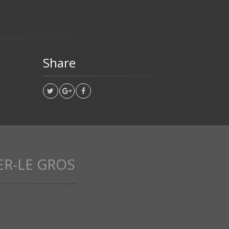
Share
ER-LE GROS