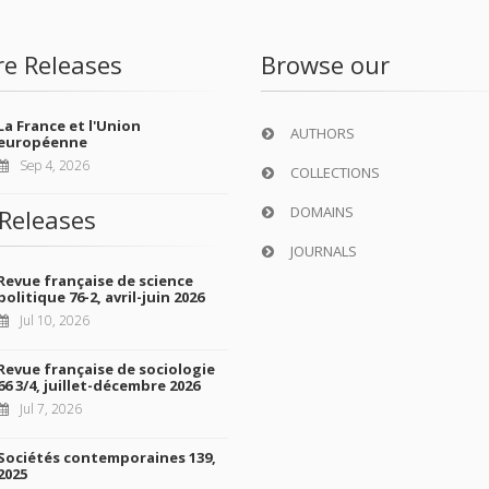
re Releases
Browse our
La France et l'Union
AUTHORS
européenne
Sep 4, 2026
COLLECTIONS
DOMAINS
Releases
JOURNALS
Revue française de science
politique 76-2, avril-juin 2026
Jul 10, 2026
Revue française de sociologie
66 3/4, juillet-décembre 2026
Jul 7, 2026
Sociétés contemporaines 139,
2025