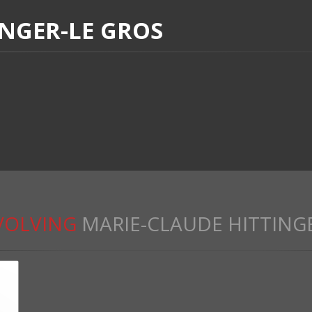
INGER-LE GROS
VOLVING
MARIE-CLAUDE HITTING