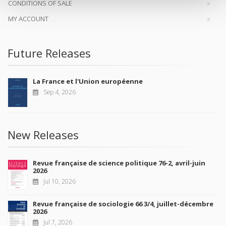
CONDITIONS OF SALE
MY ACCOUNT
Future Releases
La France et l'Union européenne
Sep 4, 2026
New Releases
Revue française de science politique 76-2, avril-juin
2026
Jul 10, 2026
Revue française de sociologie 66 3/4, juillet-décembre
2026
Jul 7, 2026