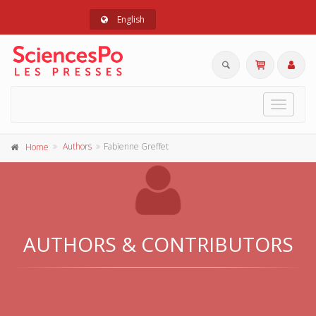
English
Toggle
navigat
Authors
Fabienne Greffet
Home
AUTHORS & CONTRIBUTORS