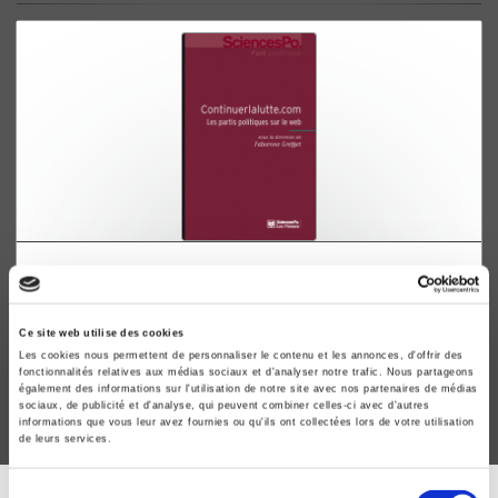
Continuerlalutte.com
Les partis politiques sur le web
Fabienne Greffet
Ce site web utilise des cookies
Les cookies nous permettent de personnaliser le contenu et les annonces, d'offrir des
fonctionnalités relatives aux médias sociaux et d'analyser notre trafic. Nous partageons
également des informations sur l'utilisation de notre site avec nos partenaires de médias
sociaux, de publicité et d'analyse, qui peuvent combiner celles-ci avec d'autres
informations que vous leur avez fournies ou qu'ils ont collectées lors de votre utilisation
de leurs services.
Sélection