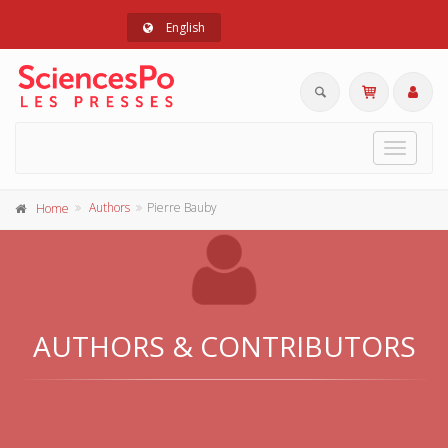
English
Toggle
navigat
Authors
Pierre Bauby
Home
AUTHORS & CONTRIBUTORS