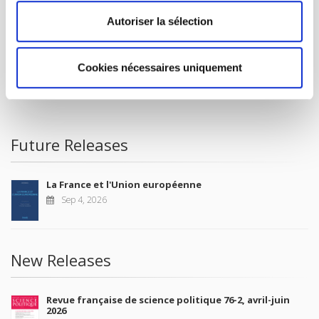
CONTACTS
Autoriser la sélection
FOREIGN RIGHTS
FOR BOOKSHOPS
Cookies nécessaires uniquement
CONDITIONS OF SALE
MY ACCOUNT
Future Releases
La France et l'Union européenne
Sep 4, 2026
New Releases
Revue française de science politique 76-2, avril-juin
2026