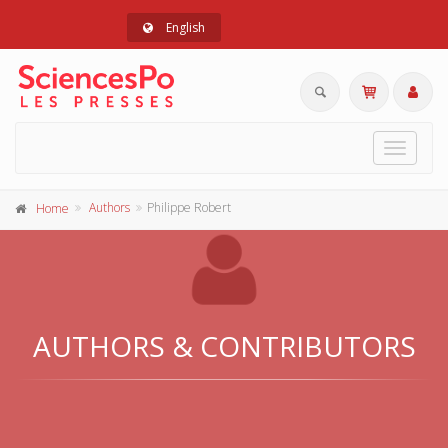
English
Toggle
navigat
Authors
Philippe Robert
Home
AUTHORS & CONTRIBUTORS