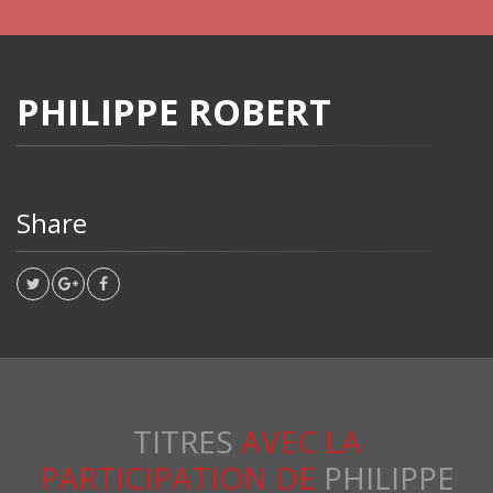
PHILIPPE ROBERT
Share
TITRES
AVEC LA
PARTICIPATION DE
PHILIPPE