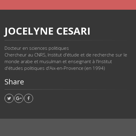
JOCELYNE CESARI
Docteur en sciences politiques
Chercheur au CNRS, Institut d'étude et de recherche sur le
monde arabe et musulman et enseignant à l'Institut
d'études politiques d'Aix-en-Provence (en 1994)
Share