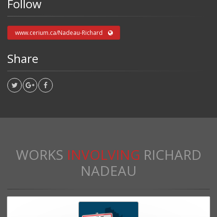
Follow
www.cerium.ca/Nadeau-Richard
Share
WORKS
INVOLVING
RICHARD
NADEAU