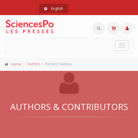
English
Toggle
navigat
Authors
Richard Nadeau
Home
AUTHORS & CONTRIBUTORS