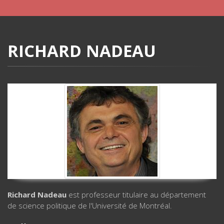
RICHARD NADEAU
Richard Nadeau
est professeur titulaire au département
de science politique de l'Université de Montréal.