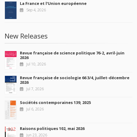
La France et l'Union européenne
Sep 4, 2026
New Releases
Revue française de science politique 76-2, avril-juin
2026
Jul 10, 2026
Revue française de sociologie 66 3/4, juillet-décembre
2026
Jul 7, 2026
Sociétés contemporaines 139, 2025
Jul 6, 2026
Raisons politiques 102, mai 2026
Jun 23, 2026