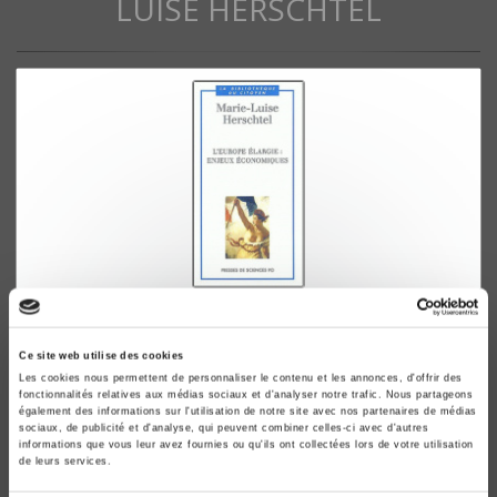
LUISE HERSCHTEL
L'Europe élargie
Enjeux économiques
Ce site web utilise des cookies
Marie-Luise Herschtel
Les cookies nous permettent de personnaliser le contenu et les annonces, d'offrir des
fonctionnalités relatives aux médias sociaux et d'analyser notre trafic. Nous partageons
également des informations sur l'utilisation de notre site avec nos partenaires de médias
sociaux, de publicité et d'analyse, qui peuvent combiner celles-ci avec d'autres
informations que vous leur avez fournies ou qu'ils ont collectées lors de votre utilisation
de leurs services.