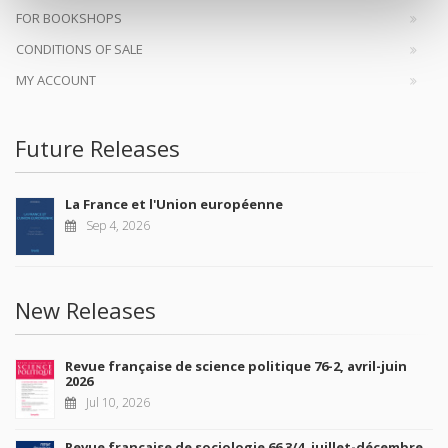
FOR BOOKSHOPS
CONDITIONS OF SALE
MY ACCOUNT
Future Releases
La France et l'Union européenne
Sep 4, 2026
New Releases
Revue française de science politique 76-2, avril-juin
2026
Jul 10, 2026
Revue française de sociologie 66 3/4, juillet-décembre