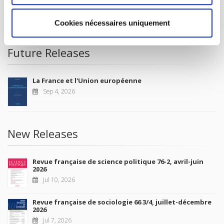
CONDITIONS OF SALE
MY ACCOUNT
Cookies nécessaires uniquement
Future Releases
La France et l'Union européenne
Sep 4, 2026
New Releases
Revue française de science politique 76-2, avril-juin
2026
Jul 10, 2026
Revue française de sociologie 66 3/4, juillet-décembre
2026
Jul 7, 2026