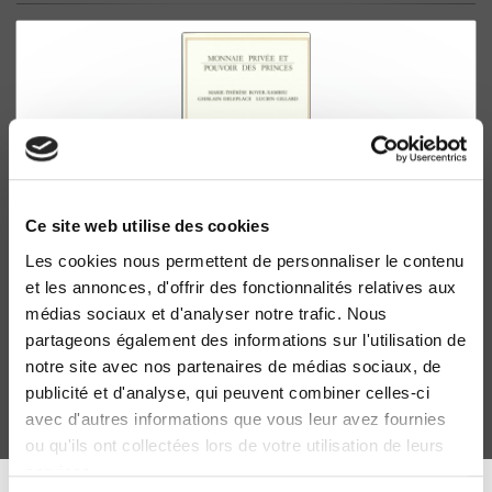
Ce site web utilise des cookies
Les cookies nous permettent de personnaliser le contenu
Monnaie privée et pouvoir des princes
et les annonces, d'offrir des fonctionnalités relatives aux
L'économie des relations monétaires à la Renaissance
médias sociaux et d'analyser notre trafic. Nous
Marie-Thérèse Boyer-Xambeu, Ghislain Deleplace
partageons également des informations sur l'utilisation de
notre site avec nos partenaires de médias sociaux, de
publicité et d'analyse, qui peuvent combiner celles-ci
avec d'autres informations que vous leur avez fournies
ou qu'ils ont collectées lors de votre utilisation de leurs
services.