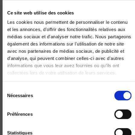
Ce site web utilise des cookies
Les cookies nous permettent de personnaliser le contenu
et les annonces, d'offrir des fonctionnalités relatives aux
médias sociaux et d'analyser notre trafic. Nous partageons
également des informations sur l'utilisation de notre site
avec nos partenaires de médias sociaux, de publicité et
d'analyse, qui peuvent combiner celles-ci avec d'autres
informations que vous leur avez fournies ou qu'ils ont
collectées lors de votre utilisation de leurs services.
La démocratie de l'entre-soi
Pascal Perrineau, Luc Rouban
Sélection
Nécessaires
du
consentement
Préférences
Statistiques