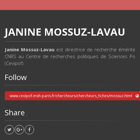
JANINE MOSSUZ-LAVAU
Janine Mossuz-Lavau
est directrice de recherche émérite
CNRS au Centre de recherches politiques de Sciences Po
(Cevipof).
Follow
www.cevipof.msh-paris.fr/chercheurs/chercheurs_fiches/mossuz.html
Share