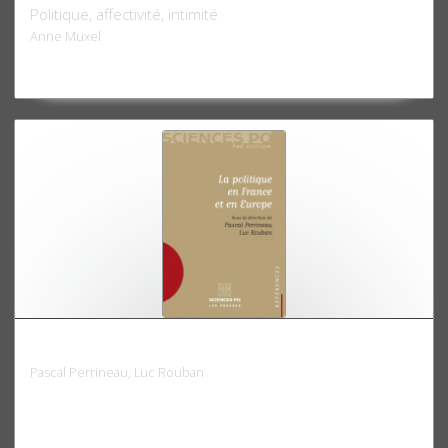
Politique, affectivité, intimité
Anne Muxel
La politique en France et en Europe
Pascal Perrineau, Luc Rouban