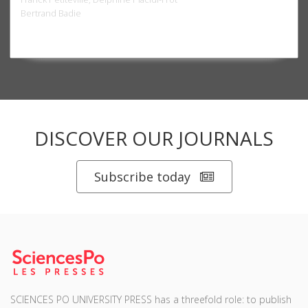
Bertrand Badie
DISCOVER OUR JOURNALS
Subscribe today
SCIENCES PO UNIVERSITY PRESS has a threefold role: to publish