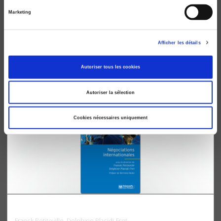
Marketing
L'enjeu mondial. L'environnement
François Gemenne
Afficher les détails
Autoriser tous les cookies
Autoriser la sélection
Cookies nécessaires uniquement
Négociations internationales
Franck Petiteville, Delphine Placidi-Frot