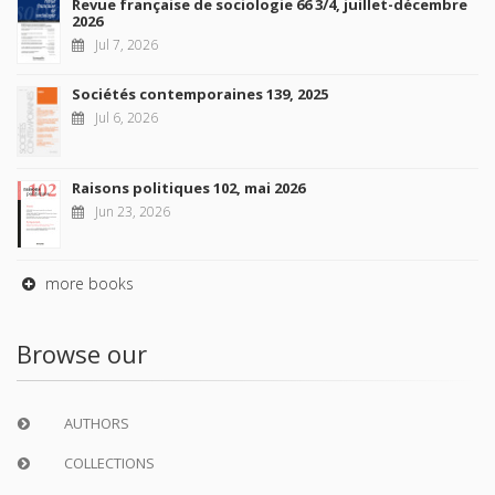
Revue française de sociologie 66 3/4, juillet-décembre
2026
Jul 7, 2026
Sociétés contemporaines 139, 2025
Jul 6, 2026
Raisons politiques 102, mai 2026
Jun 23, 2026
more books
Browse our
AUTHORS
COLLECTIONS