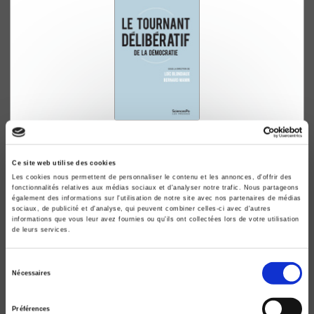
Le tournant délibératif
de la démocratie
Ce site web utilise des cookies
Loïc Blondiaux, Bernard Manin
Les cookies nous permettent de personnaliser le contenu et les annonces, d'offrir des
fonctionnalités relatives aux médias sociaux et d'analyser notre trafic. Nous partageons
également des informations sur l'utilisation de notre site avec nos partenaires de médias
sociaux, de publicité et d'analyse, qui peuvent combiner celles-ci avec d'autres
informations que vous leur avez fournies ou qu'ils ont collectées lors de votre utilisation
de leurs services.
Sélection
Nécessaires
du
consentement
Préférences