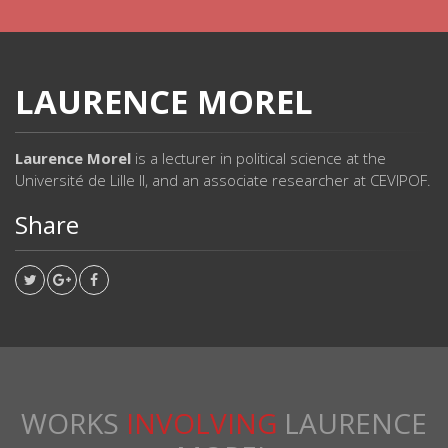
LAURENCE MOREL
Laurence Morel
is a lecturer in political science at the
Université de Lille II, and an associate researcher at CEVIPOF.
Share
WORKS
INVOLVING
LAURENCE