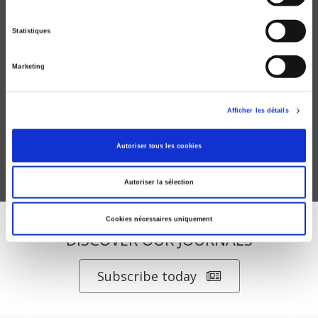
Statistiques
Marketing
Le Vote normal
Les élections présidentielle et législatives d'avril-mai-juin
Afficher les détails
2012
Pascal Perrineau
Autoriser tous les cookies
Autoriser la sélection
Cookies nécessaires uniquement
DISCOVER OUR JOURNALS
Subscribe today