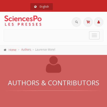
English
Toggle
navigat
Authors
Laurence Morel
Home
AUTHORS & CONTRIBUTORS