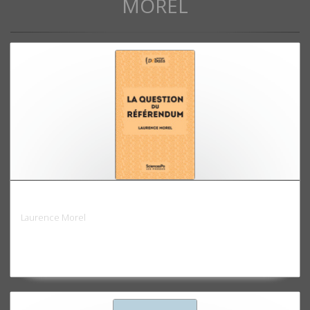
MOREL
La question du référendum
Laurence Morel