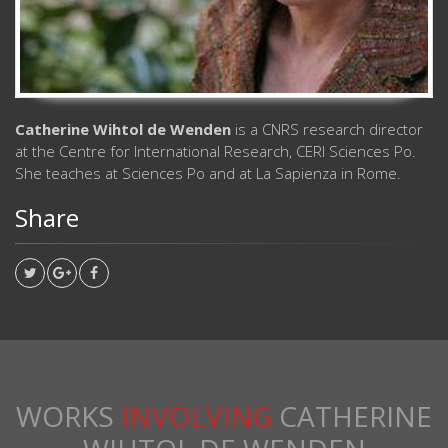
Catherine Wihtol de Wenden
is a CNRS research director
at the Centre for International Research, CERI Sciences Po.
She teaches at Sciences Po and at La Sapienza in Rome.
Share
WORKS
INVOLVING
CATHERINE