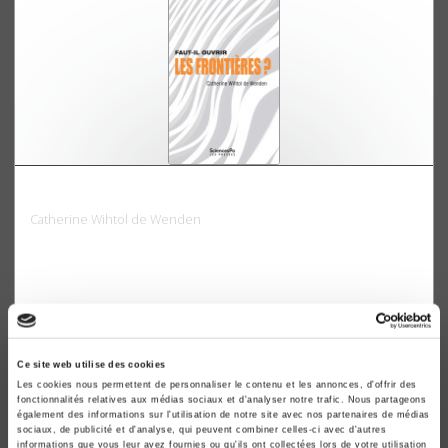
Faut-il ouvrir les frontières ?
Catherine Wihtol de Wenden
Ce site web utilise des cookies
Les cookies nous permettent de personnaliser le contenu et les annonces, d'offrir des
fonctionnalités relatives aux médias sociaux et d'analyser notre trafic. Nous partageons
également des informations sur l'utilisation de notre site avec nos partenaires de médias
sociaux, de publicité et d'analyse, qui peuvent combiner celles-ci avec d'autres
informations que vous leur avez fournies ou qu'ils ont collectées lors de votre utilisation