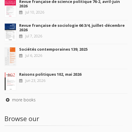
Revue française de science politique 76-2, avril-juin
2026
Jul 10, 2026
Revue française de sociologie 66 3/4, juillet-décembre
2026
Jul 7, 2026
Sociétés contemporaines 139, 2025
Jul 6, 2026
Raisons politiques 102, mai 2026
Jun 23, 2026
more books
Browse our