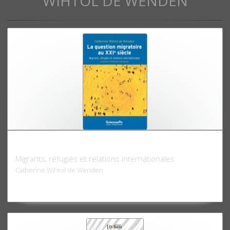
WIHTOL DE WENDEN
La Question migratoire au XXIe siècle
Migrants, réfugiés et relations internationales
Catherine Wihtol de Wenden