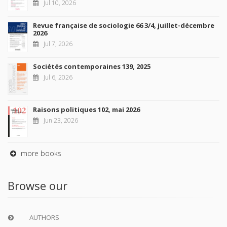
Jul 10, 2026
Revue française de sociologie 66 3/4, juillet-décembre
2026
Jul 7, 2026
Sociétés contemporaines 139, 2025
Jul 6, 2026
Raisons politiques 102, mai 2026
Jun 23, 2026
more books
Browse our
AUTHORS