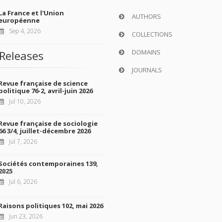
La France et l'Union
AUTHORS
européenne
Sep 4, 2026
COLLECTIONS
DOMAINS
Releases
JOURNALS
Revue française de science
politique 76-2, avril-juin 2026
Jul 10, 2026
Revue française de sociologie
66 3/4, juillet-décembre 2026
Jul 7, 2026
Sociétés contemporaines 139,
2025
Jul 6, 2026
Raisons politiques 102, mai 2026
Jun 23, 2026