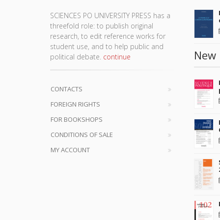
SCIENCES PO UNIVERSITY PRESS has a
threefold role: to publish original
research, to edit reference works for
student use, and to help public and
New 
political debate.
continue
CONTACTS
FOREIGN RIGHTS
FOR BOOKSHOPS
CONDITIONS OF SALE
MY ACCOUNT