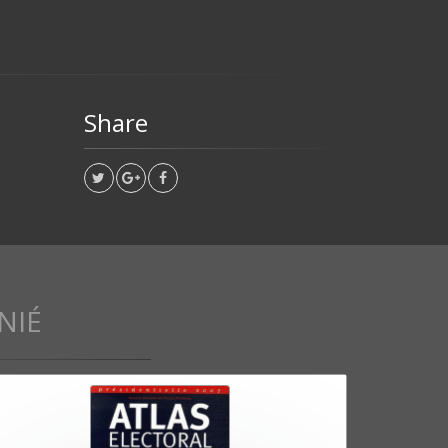
Share
NIÉ