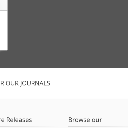
ER OUR JOURNALS
re Releases
Browse our