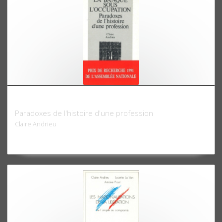
La banque sous l'Occupation
Paradoxes de l'histoire d'une profession
Claire Andrieu