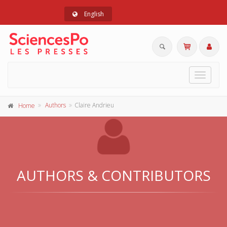
English
Toggle
navigat
Authors
Claire Andrieu
Home
AUTHORS & CONTRIBUTORS