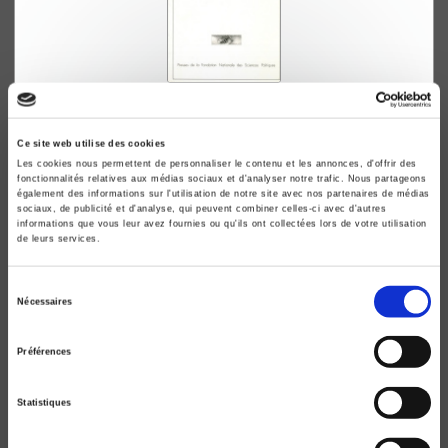
Les Nationalisations de la Libération
De l'utopie au compromis
Ce site web utilise des cookies
Claire Andrieu, Lucette Le Van
Les cookies nous permettent de personnaliser le contenu et les annonces, d'offrir des
fonctionnalités relatives aux médias sociaux et d'analyser notre trafic. Nous partageons
également des informations sur l'utilisation de notre site avec nos partenaires de médias
sociaux, de publicité et d'analyse, qui peuvent combiner celles-ci avec d'autres
informations que vous leur avez fournies ou qu'ils ont collectées lors de votre utilisation
de leurs services.
Sélection
Nécessaires
du
consentement
Préférences
Statistiques