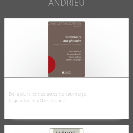
ANDRIEU
La résistance aux génocides
De la pluralité des actes de sauvetage
Jacques Sémelin, Claire Andrieu