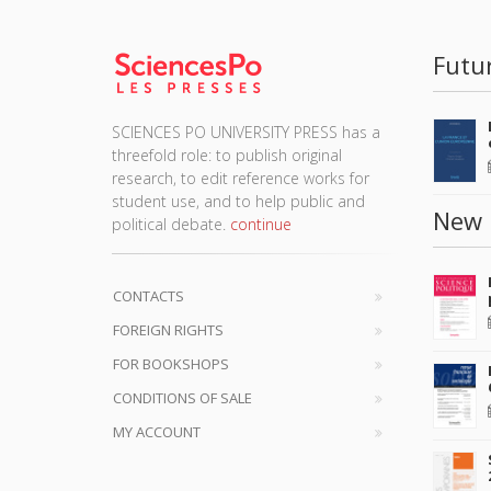
Futu
SCIENCES PO UNIVERSITY PRESS has a
threefold role: to publish original
research, to edit reference works for
student use, and to help public and
New 
political debate.
continue
CONTACTS
FOREIGN RIGHTS
FOR BOOKSHOPS
CONDITIONS OF SALE
MY ACCOUNT