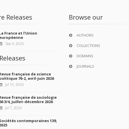
re Releases
Browse our
La France et l'Union
AUTHORS
européenne
Sep 4, 2026
COLLECTIONS
DOMAINS
Releases
JOURNALS
Revue française de science
politique 76-2, avril-juin 2026
Jul 10, 2026
Revue française de sociologie
66 3/4, juillet-décembre 2026
Jul 7, 2026
Sociétés contemporaines 139,
2025