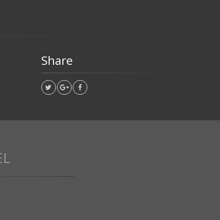
Share
EL