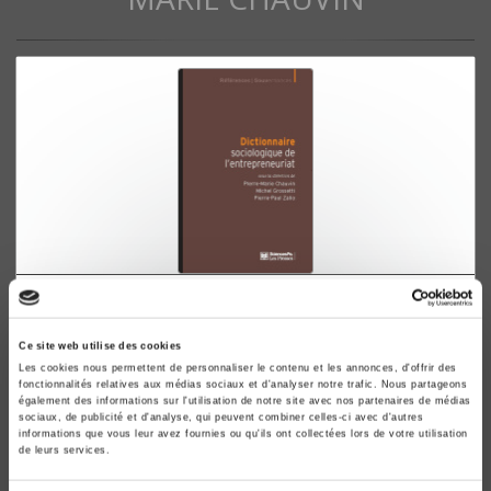
Dictionnaire sociologique de l'entrepreneuriat
Pierre-Marie Chauvin, Michel Grossetti
Ce site web utilise des cookies
Les cookies nous permettent de personnaliser le contenu et les annonces, d'offrir des
fonctionnalités relatives aux médias sociaux et d'analyser notre trafic. Nous partageons
également des informations sur l'utilisation de notre site avec nos partenaires de médias
sociaux, de publicité et d'analyse, qui peuvent combiner celles-ci avec d'autres
informations que vous leur avez fournies ou qu'ils ont collectées lors de votre utilisation
de leurs services.