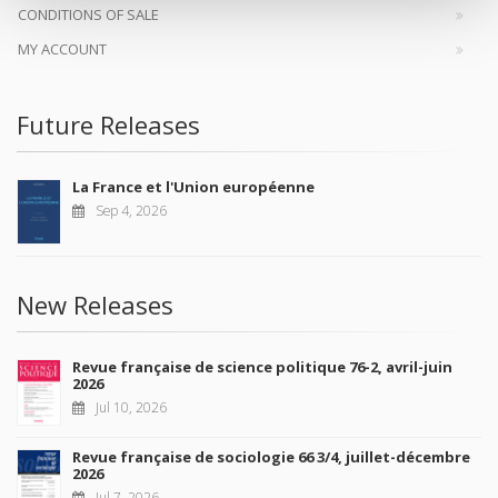
CONDITIONS OF SALE
MY ACCOUNT
Future Releases
La France et l'Union européenne
Sep 4, 2026
New Releases
Revue française de science politique 76-2, avril-juin
2026
Jul 10, 2026
Revue française de sociologie 66 3/4, juillet-décembre
2026
Jul 7, 2026